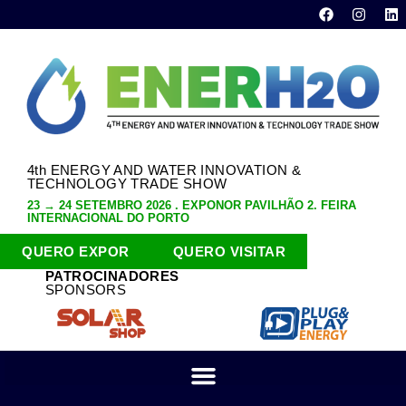
4th ENERGY AND WATER INNOVATION &
TECHNOLOGY TRADE SHOW
23 → 24 SETEMBRO 2026 . EXPONOR PAVILHÃO 2. FEIRA
INTERNACIONAL DO PORTO
QUERO EXPOR
QUERO VISITAR
PATROCINADORES
SPONSORS