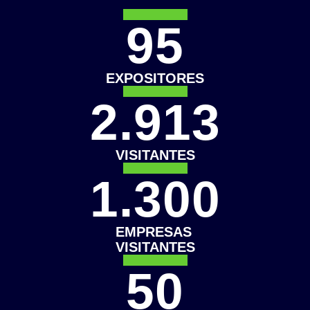
95
EXPOSITORES
2.913
VISITANTES
1.300
EMPRESAS
VISITANTES
50