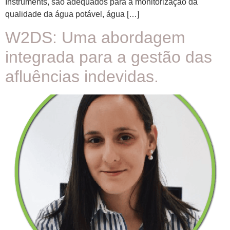
Instruments, são adequados para a monitorização da
qualidade da água potável, água […]
W2DS: Uma abordagem
integrada para a gestão das
afluências indevidas.