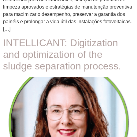
limpeza aprovados e estratégias de manutenção preventiva
para maximizar o desempenho, preservar a garantia dos
painéis e prolongar a vida útil das instalações fotovoltaicas.
[…]
INTELLICANT: Digitization
and optimization of the
sludge separation process.