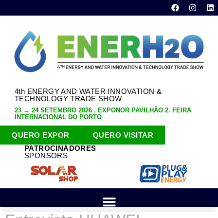
4th ENERGY AND WATER INNOVATION &
TECHNOLOGY TRADE SHOW
23 → 24 SETEMBRO 2026 . EXPONOR PAVILHÃO 2. FEIRA
INTERNACIONAL DO PORTO
QUERO EXPOR
QUERO VISITAR
PATROCINADORES
SPONSORS