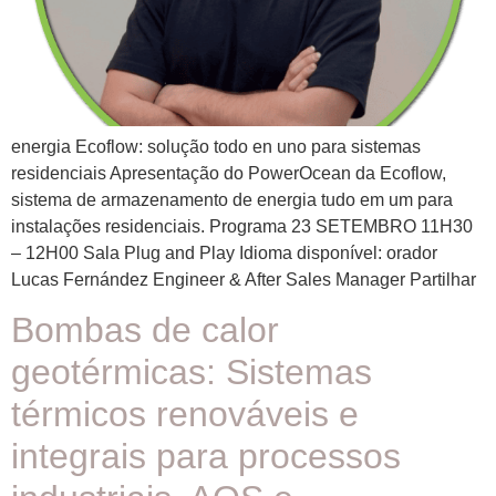
energia Ecoflow: solução todo en uno para sistemas
residenciais Apresentação do PowerOcean da Ecoflow,
sistema de armazenamento de energia tudo em um para
instalações residenciais. Programa 23 SETEMBRO 11H30
– 12H00 Sala Plug and Play Idioma disponível: orador
Lucas Fernández Engineer & After Sales Manager Partilhar
Bombas de calor
geotérmicas: Sistemas
térmicos renováveis e
integrais para processos