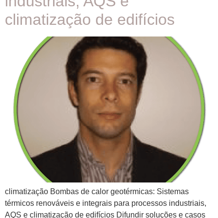
industriais, AQS e
climatização de edifícios
climatização Bombas de calor geotérmicas: Sistemas
térmicos renováveis e integrais para processos industriais,
AQS e climatização de edifícios Difundir soluções e casos