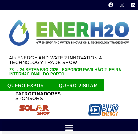
4th ENERGY AND WATER INNOVATION &
TECHNOLOGY TRADE SHOW
23 → 24 SETEMBRO 2026 . EXPONOR PAVILHÃO 2. FEIRA
INTERNACIONAL DO PORTO
QUERO EXPOR
QUERO VISITAR
PATROCINADORES
SPONSORS