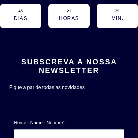
45
21
29
DIAS
HORAS
MIN.
SUBSCREVA A NOSSA
NEWSLETTER
Fique a par de todas as novidades