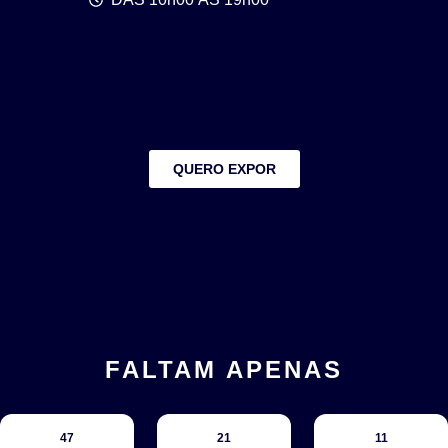
QUERO EXPOR
FALTAM APENAS
47
21
11