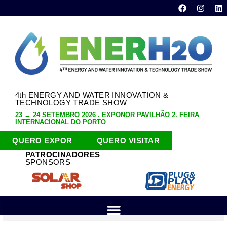
4th ENERGY AND WATER INNOVATION &
TECHNOLOGY TRADE SHOW
23 → 24 SETEMBRO 2026 . EXPONOR PAVILHÃO 2. FEIRA
INTERNACIONAL DO PORTO
QUERO EXPOR
QUERO VISITAR
PATROCINADORES
SPONSORS