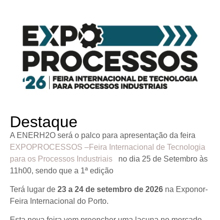
Destaque
A ENERH2O será o palco para apresentação da feira
EXPOPROCESSOS –Feira Internacional de Tecnologia
para os Processos Industriais
no dia 25 de Setembro às
11h00, sendo que a 1ª edição
Terá lugar de
23 a 24 de setembro de 2026
na Exponor-
Feira Internacional do Porto.
Esta nova feira vem preencher uma lacuna no mercado