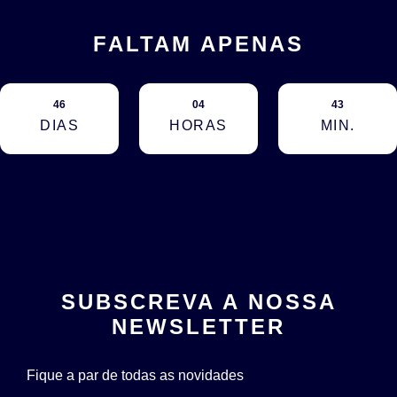
FALTAM APENAS
46
04
43
DIAS
HORAS
MIN.
SUBSCREVA A NOSSA
NEWSLETTER
Fique a par de todas as novidades