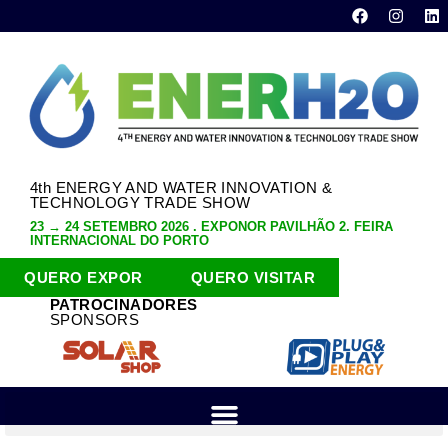
4th ENERGY AND WATER INNOVATION &
TECHNOLOGY TRADE SHOW
23 → 24 SETEMBRO 2026 . EXPONOR PAVILHÃO 2. FEIRA
INTERNACIONAL DO PORTO
QUERO EXPOR
QUERO VISITAR
PATROCINADORES
SPONSORS