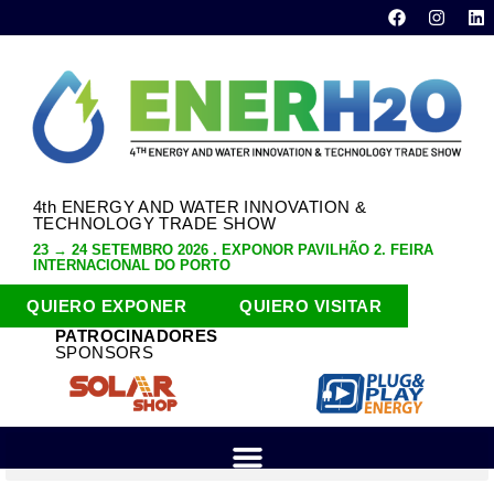
4th ENERGY AND WATER INNOVATION &
TECHNOLOGY TRADE SHOW
23 → 24 SETEMBRO 2026 . EXPONOR PAVILHÃO 2. FEIRA
INTERNACIONAL DO PORTO
QUIERO EXPONER
QUIERO VISITAR
PATROCINADORES
SPONSORS