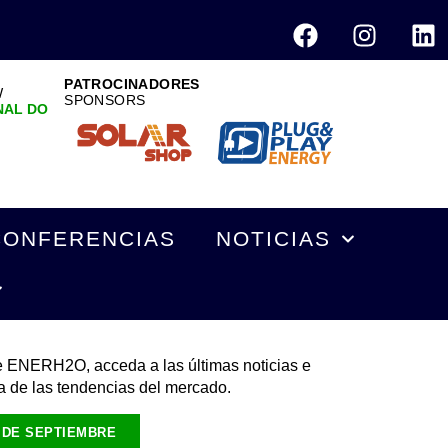
PATROCINADORES
W
SPONSORS
NAL DO
CONFERENCIAS
NOTICIAS
de ENERH2O, acceda a las últimas noticias e
a de las tendencias del mercado.
 DE SEPTIEMBRE