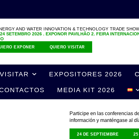
ENERGY AND WATER INNOVATION & TECHNOLOGY TRADE SHO
 24 SETEMBRO 2026 . EXPONOR PAVILHÃO 2. FEIRA INTERNACIO
TO
UIERO EXPONER
QUIERO VISITAR
VISITAR
EXPOSITORES 2026
CONTACTOS
MEDIA KIT 2026
Participe en las conferencias 
información y manténgase al dí
24 DE SEPTIEMBRE
25