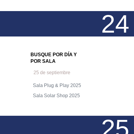
24
BUSQUE POR DÍA Y
POR SALA
25 de septiembre
Sala Plug & Play 2025
Sala Solar Shop 2025
25