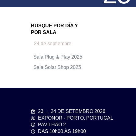
BUSQUE POR DÍA Y
POR SALA
24 de septiembre
Sala Plug & Play 2025
Sala Solar Shop 2025
23 → 24 DE SETEMBRO 2026
EXPONOR - PORTO, PORTUGAL
PAVILHÃO 2
DAS 10h00 ÀS 19h00