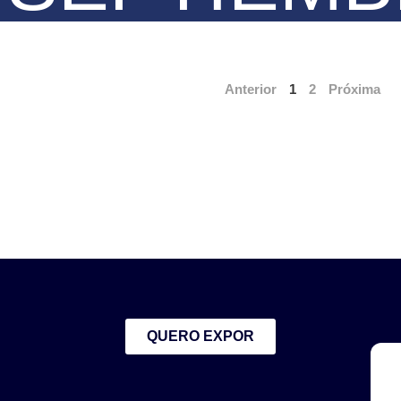
Anterior
1
2
Próxima
QUERO EXPOR