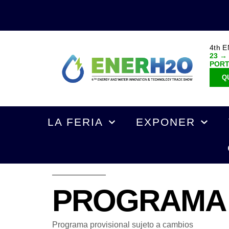
4th 
23 →
POR
Q
LA FERIA
EXPONER
PROGRAMA
Programa provisional sujeto a cambios