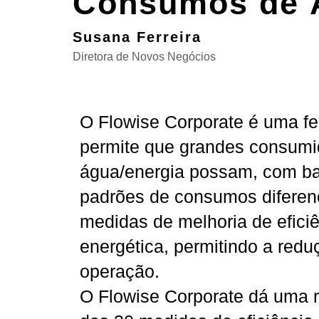
Consumos de Á
Susana Ferreira
Diretora de Novos Negócios
O Flowise Corporate é uma f
permite que grandes consumi
água/energia possam, com ba
padrões de consumos diferenci
medidas de melhoria de eficiê
energética, permitindo a redu
operação.
O Flowise Corporate dá uma r