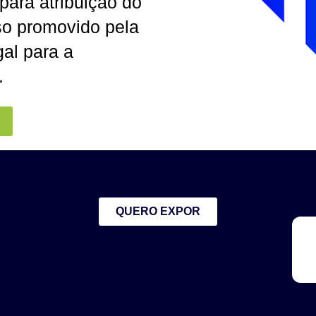
para atribuição do
o promovido pela
al para a
.
QUERO EXPOR