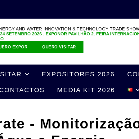
ENERGY AND WATER INNOVATION & TECHNOLOGY TRADE SHO
 24 SETEMBRO 2026 . EXPONOR PAVILHÃO 2. FEIRA INTERNACIO
TO
UERO EXPOR
QUERO VISITAR
ISITAR
EXPOSITORES 2026
CO
CONTACTOS
MEDIA KIT 2026
ate - Monitorização