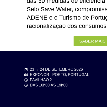
das 30 medidas de eficiência 
Selo Save Water, compromiss
ADENE e o Turismo de Portug
racionalização dos consumos
SABER MAIS
23 → 24 DE SETEMBRO 2026
EXPONOR - PORTO, PORTUGAL
PAVILHÃO 2
DAS 10h00 ÀS 19h00