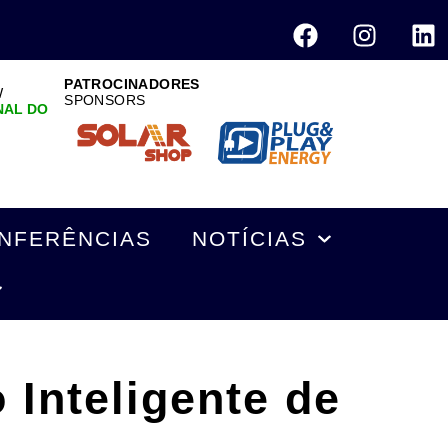
PATROCINADORES
W
SPONSORS
NAL DO
NFERÊNCIAS
NOTÍCIAS
 Inteligente de