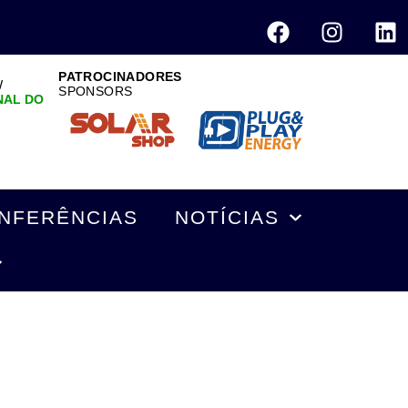
PATROCINADORES
W
SPONSORS
NAL DO
NFERÊNCIAS
NOTÍCIAS