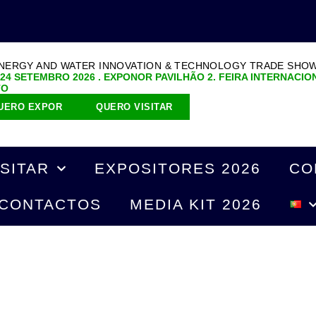
ENERGY AND WATER INNOVATION & TECHNOLOGY TRADE SHO
 24 SETEMBRO 2026 . EXPONOR PAVILHÃO 2. FEIRA INTERNACIO
TO
UERO EXPOR
QUERO VISITAR
ISITAR
EXPOSITORES 2026
CO
CONTACTOS
MEDIA KIT 2026