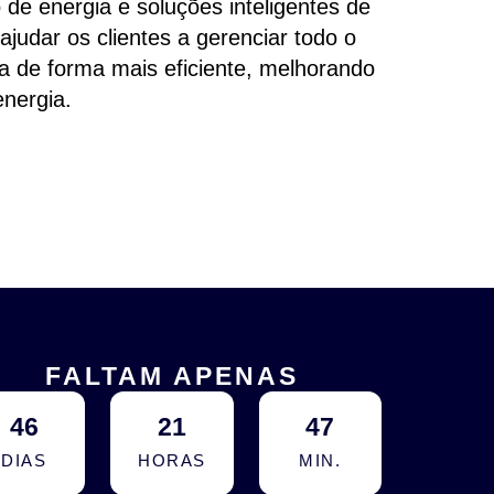
de energia e soluções inteligentes de
ajudar os clientes a gerenciar todo o
 de forma mais eficiente, melhorando
energia.
FALTAM APENAS
46
21
47
DIAS
HORAS
MIN.