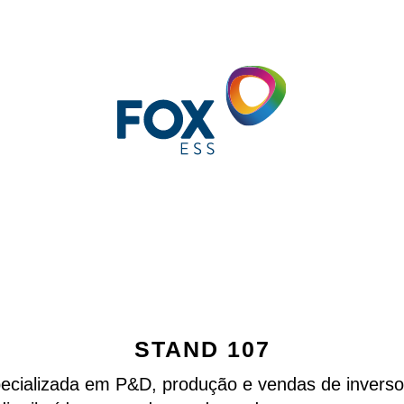
STAND 107
cializada em P&D, produção e vendas de invers