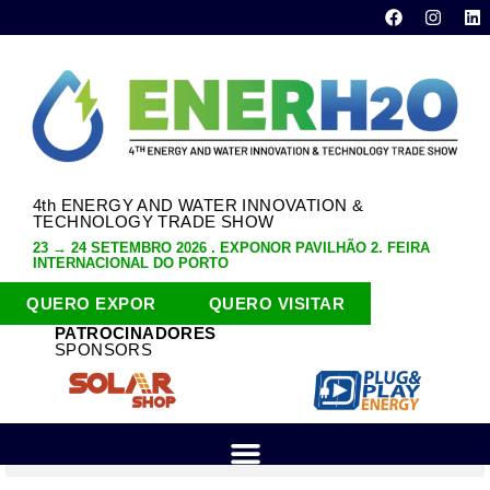
4th ENERGY AND WATER INNOVATION &
TECHNOLOGY TRADE SHOW
23 → 24 SETEMBRO 2026 . EXPONOR PAVILHÃO 2. FEIRA
INTERNACIONAL DO PORTO
QUERO EXPOR
QUERO VISITAR
PATROCINADORES
SPONSORS