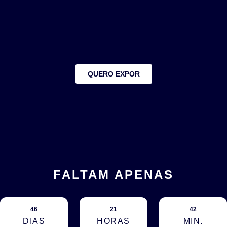
QUERO EXPOR
FALTAM APENAS
46
21
42
DIAS
HORAS
MIN.