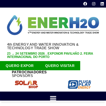
4th ENERGY AND WATER INNOVATION &
TECHNOLOGY TRADE SHOW
23 → 24 SETEMBRO 2026 . EXPONOR PAVILHÃO 2. FEIRA
INTERNACIONAL DO PORTO
QUERO EXPOR
QUERO VISITAR
PATROCINADORES
SPONSORS