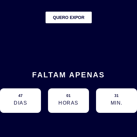
QUERO EXPOR
FALTAM APENAS
47
01
31
DIAS
HORAS
MIN.