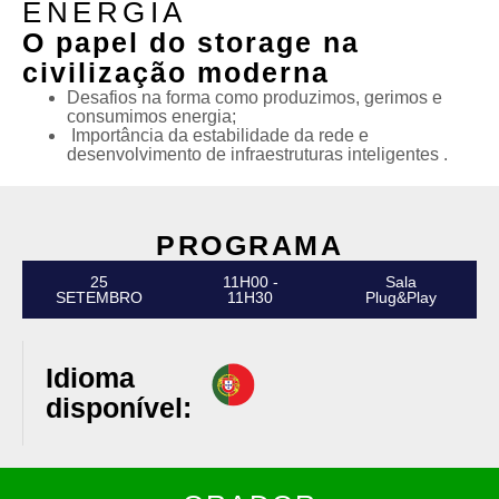
ENERGIA
O papel do storage na
civilização moderna
Desafios na forma como produzimos, gerimos e
consumimos energia;
Importância da estabilidade da rede e
desenvolvimento de infraestruturas inteligentes .
PROGRAMA
25
11H00 -
Sala
SETEMBRO
11H30
Plug&Play
Idioma
disponível: