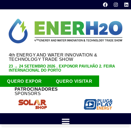
4th ENERGY AND WATER INNOVATION &
TECHNOLOGY TRADE SHOW
23 → 24 SETEMBRO 2026 . EXPONOR PAVILHÃO 2. FEIRA
INTERNACIONAL DO PORTO
QUERO EXPOR
QUERO VISITAR
PATROCINADORES
SPONSORS