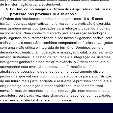
de transformação urbana sustentável.
Por fim, como imagina a Ordem dos Arquitetos o futuro da
profissão nos próximos 10 a 15 anos?
A Ordem dos Arquitectos acredita que os próximos 10 a 15 anos
trarão mudanças significativas na forma como a profissão é exercida,
mas também novas oportunidades para reforçar o papel do arquiteto
na sociedade. Num contexto marcado pela aceleração tecnológica,
pela urgência da sustentabilidade e por novas exigências sociais, será
cada vez mais necessário combinar competências técnicas avançadas
com uma visão crítica e integrada do território. Domínios como o
desenho bioclimático, a modelação e simulação digital, o planeamento
urbano sustentável, a gestão de recursos e a integração de sistemas
inteligentes ganharão ainda maior relevância. A Ordem continuará a
acompanhar esta evolução, promovendo formação contínua,
atualizada e acessível, e defendendo um enquadramento ético e
profissional que valorize o contributo dos arquitetos para a construção
de um futuro mais justo, eficiente e resiliente. A profissão continuará a
exigir esforço, adaptação e responsabilidade, mas também trará
novas formas de reconhecimento e intervenção, num mundo onde a
arquitetura será cada vez mais chamada a responder com qualidade,
consciência, sustentabilidade e compromisso.