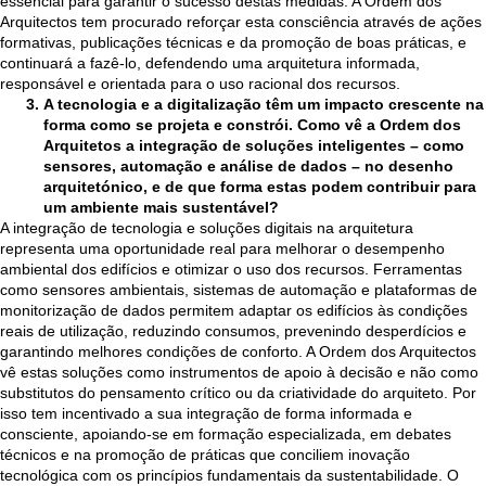
essencial para garantir o sucesso destas medidas. A Ordem dos
Arquitectos tem procurado reforçar esta consciência através de ações
formativas, publicações técnicas e da promoção de boas práticas, e
continuará a fazê-lo, defendendo uma arquitetura informada,
responsável e orientada para o uso racional dos recursos.
A tecnologia e a digitalização têm um impacto crescente na
forma como se projeta e constrói. Como vê a Ordem dos
Arquitetos a integração de soluções inteligentes – como
sensores, automação e análise de dados – no desenho
arquitetónico, e de que forma estas podem contribuir para
um ambiente mais sustentável?
A integração de tecnologia e soluções digitais na arquitetura
representa uma oportunidade real para melhorar o desempenho
ambiental dos edifícios e otimizar o uso dos recursos. Ferramentas
como sensores ambientais, sistemas de automação e plataformas de
monitorização de dados permitem adaptar os edifícios às condições
reais de utilização, reduzindo consumos, prevenindo desperdícios e
garantindo melhores condições de conforto. A Ordem dos Arquitectos
vê estas soluções como instrumentos de apoio à decisão e não como
substitutos do pensamento crítico ou da criatividade do arquiteto. Por
isso tem incentivado a sua integração de forma informada e
consciente, apoiando-se em formação especializada, em debates
técnicos e na promoção de práticas que conciliem inovação
tecnológica com os princípios fundamentais da sustentabilidade. O