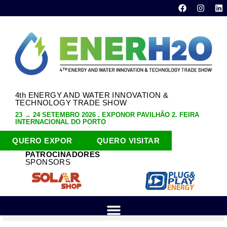
4th ENERGY AND WATER INNOVATION &
TECHNOLOGY TRADE SHOW
23 → 24 SETEMBRO 2026 . EXPONOR PAVILHÃO 2. FEIRA
INTERNACIONAL DO PORTO
QUERO EXPOR
QUERO VISITAR
PATROCINADORES
SPONSORS