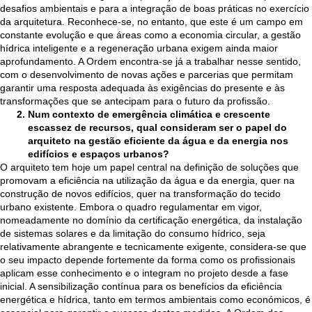
desafios ambientais e para a integração de boas práticas no exercício
da arquitetura. Reconhece-se, no entanto, que este é um campo em
constante evolução e que áreas como a economia circular, a gestão
hídrica inteligente e a regeneração urbana exigem ainda maior
aprofundamento. A Ordem encontra-se já a trabalhar nesse sentido,
com o desenvolvimento de novas ações e parcerias que permitam
garantir uma resposta adequada às exigências do presente e às
transformações que se antecipam para o futuro da profissão.
Num contexto de emergência climática e crescente
escassez de recursos, qual consideram ser o papel do
arquiteto na gestão eficiente da água e da energia nos
edifícios e espaços urbanos?
O arquiteto tem hoje um papel central na definição de soluções que
promovam a eficiência na utilização da água e da energia, quer na
construção de novos edifícios, quer na transformação do tecido
urbano existente. Embora o quadro regulamentar em vigor,
nomeadamente no domínio da certificação energética, da instalação
de sistemas solares e da limitação do consumo hídrico, seja
relativamente abrangente e tecnicamente exigente, considera-se que
o seu impacto depende fortemente da forma como os profissionais
aplicam esse conhecimento e o integram no projeto desde a fase
inicial. A sensibilização contínua para os benefícios da eficiência
energética e hídrica, tanto em termos ambientais como económicos, é