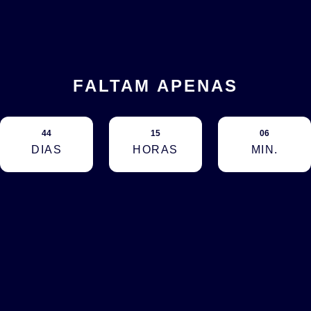
FALTAM APENAS
44
15
06
DIAS
HORAS
MIN.