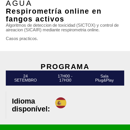
ÁGUA
Respirometría online en
fangos activos
Algoritmos de deteccion de toxicidad (SICTOX) y control de
aireacion (SICAIR) mediante respirometria online.
Casos practicos.
PROGRAMA
24
17H00 -
Sala
SETEMBRO
17H30
Plug&Play
Idioma
disponível: