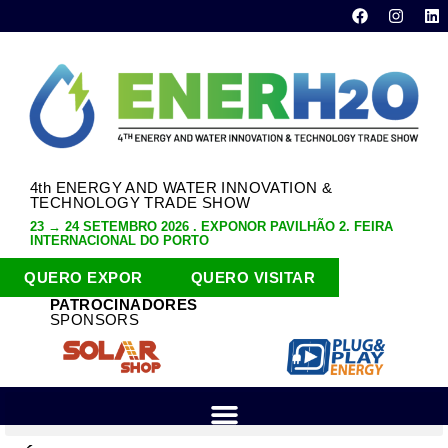
4th ENERGY AND WATER INNOVATION &
TECHNOLOGY TRADE SHOW
23 → 24 SETEMBRO 2026 . EXPONOR PAVILHÃO 2. FEIRA
INTERNACIONAL DO PORTO
QUERO EXPOR
QUERO VISITAR
PATROCINADORES
SPONSORS