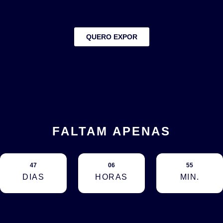
QUERO EXPOR
FALTAM APENAS
47
06
55
DIAS
HORAS
MIN.