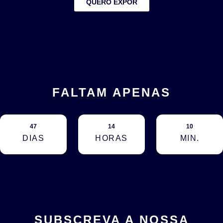
QUERO EXPOR
FALTAM APENAS
47
14
10
DIAS
HORAS
MIN.
SUBSCREVA A NOSSA