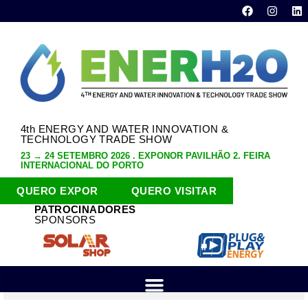
4th ENERGY AND WATER INNOVATION &
TECHNOLOGY TRADE SHOW
23 → 24 SETEMBRO 2026 . EXPONOR PAVILHÃO 2. FEIRA
INTERNACIONAL DO PORTO
QUERO EXPOR
QUERO VISITAR
PATROCINADORES
SPONSORS