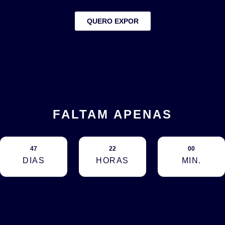
QUERO EXPOR
FALTAM APENAS
47
22
00
DIAS
HORAS
MIN.