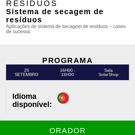
RESÍDUOS
Sistema de secagem de
resíduos
Aplicações de sistema de secagem de resíduos – cases
de sucesso
PROGRAMA
25
16H00 -
Sala
SETEMBRO
16H30
SolarShop
Idioma
disponível:
ORADOR