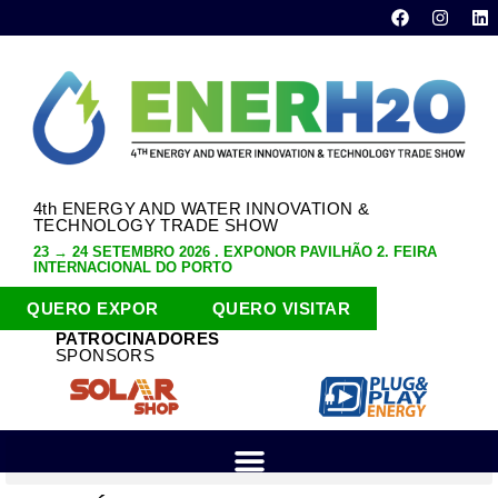
4th ENERGY AND WATER INNOVATION &
TECHNOLOGY TRADE SHOW
23 → 24 SETEMBRO 2026 . EXPONOR PAVILHÃO 2. FEIRA
INTERNACIONAL DO PORTO
QUERO EXPOR
QUERO VISITAR
PATROCINADORES
SPONSORS