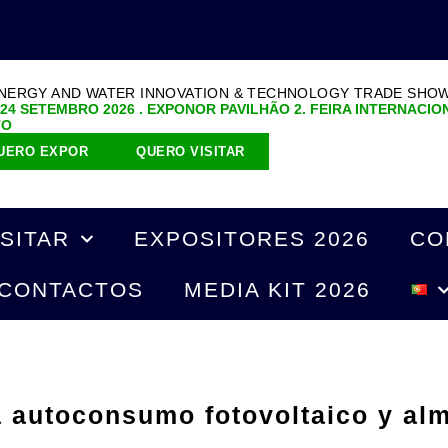
ENERGY AND WATER INNOVATION & TECHNOLOGY TRADE SHO
 24 SETEMBRO 2026 . EXPONOR PAVILHÃO 2. FEIRA INTERNACIO
TO
UERO EXPOR
QUERO VISITAR
ISITAR
EXPOSITORES 2026
CO
CONTACTOS
MEDIA KIT 2026
 autoconsumo fotovoltaico y al