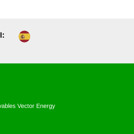
l:
ables Vector Energy