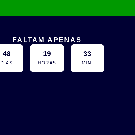
FALTAM APENAS
48
19
33
DIAS
HORAS
MIN.