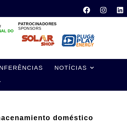
PATROCINADORES
W
SPONSORS
NAL DO
NFERÊNCIAS
NOTÍCIAS
macenamiento doméstico