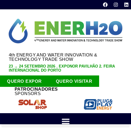
4th ENERGY AND WATER INNOVATION &
TECHNOLOGY TRADE SHOW
23 → 24 SETEMBRO 2026 . EXPONOR PAVILHÃO 2. FEIRA
INTERNACIONAL DO PORTO
QUERO EXPOR
QUERO VISITAR
PATROCINADORES
SPONSORS