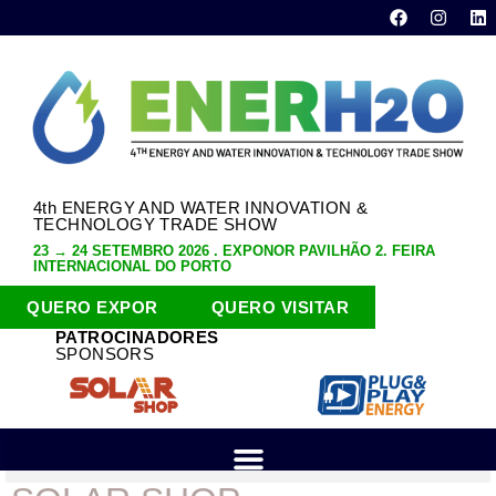
4th ENERGY AND WATER INNOVATION &
TECHNOLOGY TRADE SHOW
23 → 24 SETEMBRO 2026 . EXPONOR PAVILHÃO 2. FEIRA
INTERNACIONAL DO PORTO
QUERO EXPOR
QUERO VISITAR
PATROCINADORES
SPONSORS