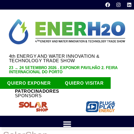
4th ENERGY AND WATER INNOVATION &
TECHNOLOGY TRADE SHOW
23 → 24 SETEMBRO 2026 . EXPONOR PAVILHÃO 2. FEIRA
INTERNACIONAL DO PORTO
QUIERO EXPONER
QUIERO VISITAR
PATROCINADORES
SPONSORS