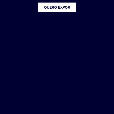
QUERO EXPOR