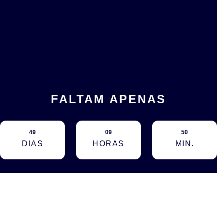
FALTAM APENAS
49
09
50
DIAS
HORAS
MIN.