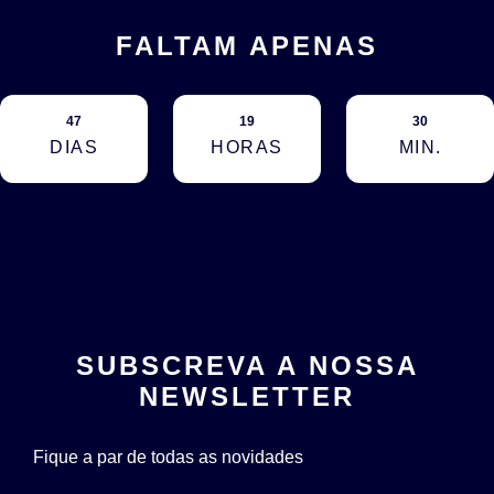
FALTAM APENAS
47
19
30
DIAS
HORAS
MIN.
SUBSCREVA A NOSSA
NEWSLETTER
Fique a par de todas as novidades