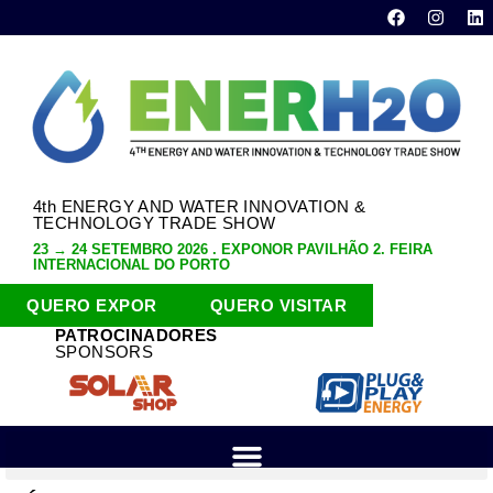
4th ENERGY AND WATER INNOVATION &
TECHNOLOGY TRADE SHOW
23 → 24 SETEMBRO 2026 . EXPONOR PAVILHÃO 2. FEIRA
INTERNACIONAL DO PORTO
QUERO EXPOR
QUERO VISITAR
PATROCINADORES
SPONSORS