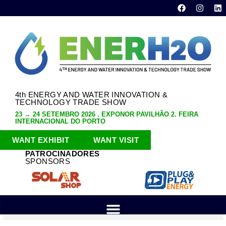
4th ENERGY AND WATER INNOVATION &
TECHNOLOGY TRADE SHOW
23 → 24 SETEMBRO 2026 . EXPONOR PAVILHÃO 2. FEIRA
INTERNACIONAL DO PORTO
WANT EXHIBIT
WANT VISIT
PATROCINADORES
SPONSORS