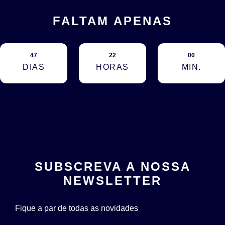
FALTAM APENAS
47
22
00
DIAS
HORAS
MIN.
SUBSCREVA A NOSSA
NEWSLETTER
Fique a par de todas as novidades