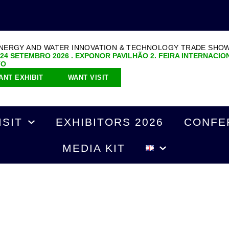
ENERGY AND WATER INNOVATION & TECHNOLOGY TRADE SHO
 24 SETEMBRO 2026 . EXPONOR PAVILHÃO 2. FEIRA INTERNACIO
TO
ANT EXHIBIT
WANT VISIT
ISIT
EXHIBITORS 2026
CONFE
MEDIA KIT