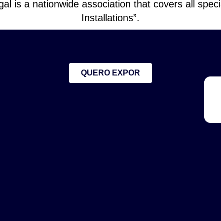
l is a nationwide association that covers all speci
Installations”.
QUERO EXPOR