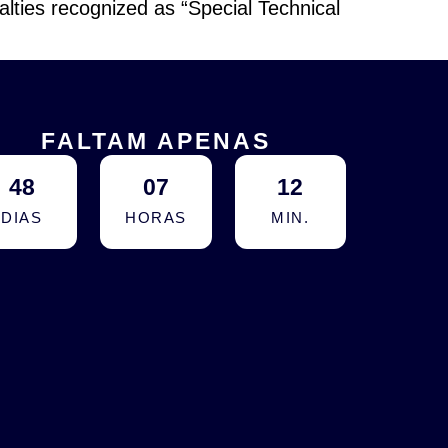
alties recognized as “Special Technical
FALTAM APENAS
48
07
12
DIAS
HORAS
MIN.