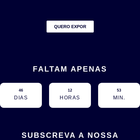
QUERO EXPOR
FALTAM APENAS
46
12
53
DIAS
HORAS
MIN.
SUBSCREVA A NOSSA