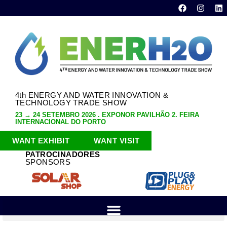
4th ENERGY AND WATER INNOVATION &
TECHNOLOGY TRADE SHOW
23 → 24 SETEMBRO 2026 . EXPONOR PAVILHÃO 2. FEIRA
INTERNACIONAL DO PORTO
WANT EXHIBIT
WANT VISIT
PATROCINADORES
SPONSORS