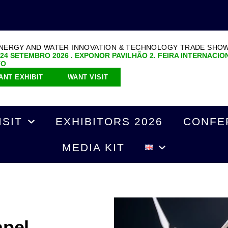
ENERGY AND WATER INNOVATION & TECHNOLOGY TRADE SHO
 24 SETEMBRO 2026 . EXPONOR PAVILHÃO 2. FEIRA INTERNACIO
TO
ANT EXHIBIT
WANT VISIT
ISIT
EXHIBITORS 2026
CONFE
MEDIA KIT
pel