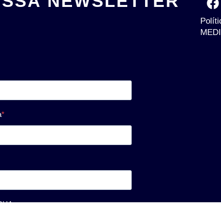
OSSA NEWSLETTER
Polít
MEDI