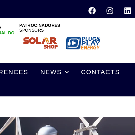
PATROCINADORES
W
SPONSORS
NAL DO
RENCES
NEWS
CONTACTS