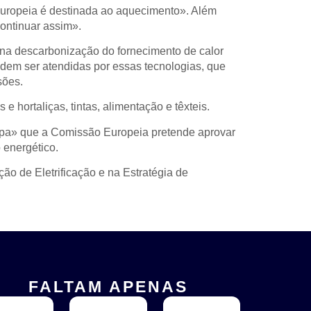
uropeia é destinada ao aquecimento». Além
continuar assim».
na descarbonização do fornecimento de calor
odem ser atendidas por essas tecnologias, que
sões.
e hortaliças, tintas, alimentação e têxteis.
mpa» que a Comissão Europeia pretende aprovar
 energético.
ão de Eletrificação e na Estratégia de
FALTAM APENAS