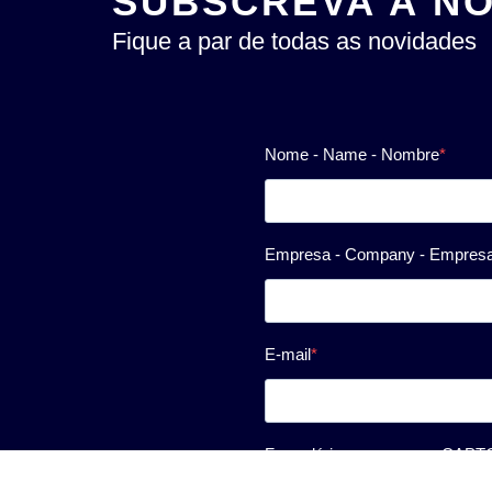
SUBSCREVA A N
Fique a par de todas as novidades