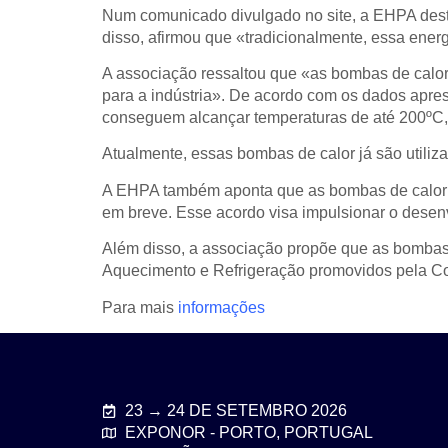
Num comunicado divulgado no site, a EHPA dest
disso, afirmou que «tradicionalmente, essa ener
A associação ressaltou que «as bombas de calo
para a indústria». De acordo com os dados apre
conseguem alcançar temperaturas de até 200ºC, 
Atualmente, essas bombas de calor já são utilizad
A EHPA também aponta que as bombas de calor p
em breve. Esse acordo visa impulsionar o desen
Além disso, a associação propõe que as bombas d
Aquecimento e Refrigeração promovidos pela C
Para mais
informações
23 → 24 DE SETEMBRO 2026
EXPONOR - PORTO, PORTUGAL