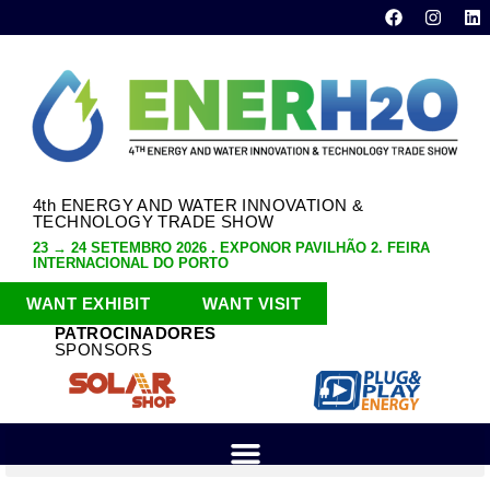
4th ENERGY AND WATER INNOVATION &
TECHNOLOGY TRADE SHOW
23 → 24 SETEMBRO 2026 . EXPONOR PAVILHÃO 2. FEIRA
INTERNACIONAL DO PORTO
WANT EXHIBIT
WANT VISIT
PATROCINADORES
SPONSORS