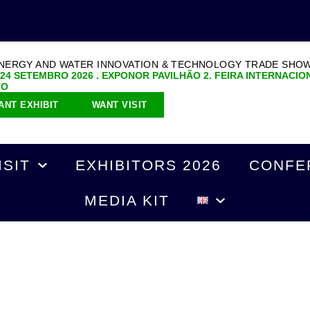
ENERGY AND WATER INNOVATION & TECHNOLOGY TRADE SHO
 24 SETEMBRO 2026 . EXPONOR PAVILHÃO 2. FEIRA INTERNACIO
TO
ANT EXHIBIT
WANT VISIT
ISIT
EXHIBITORS 2026
CONFE
MEDIA KIT