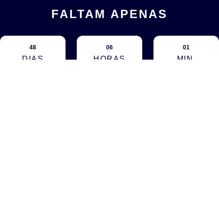
FALTAM APENAS
48
06
01
DIAS
HORAS
MIN.