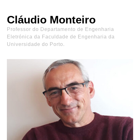
Cláudio Monteiro
Professor do Departamento de Engenharia
Eletrónica da Faculdade de Engenharia da
Universidade do Porto.