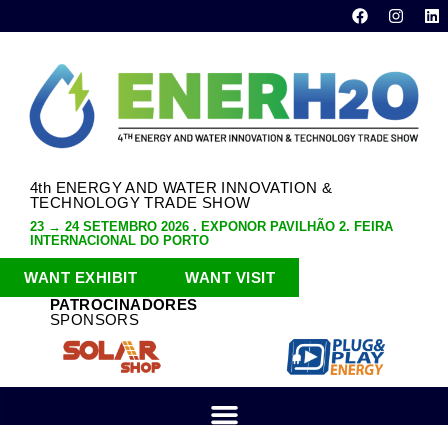
4th ENERGY AND WATER INNOVATION &
TECHNOLOGY TRADE SHOW
23 → 24 SETEMBRO 2026 . EXPONOR PAVILHÃO 2. FEIRA
INTERNACIONAL DO PORTO
WANT EXHIBIT
WANT VISIT
PATROCINADORES
SPONSORS