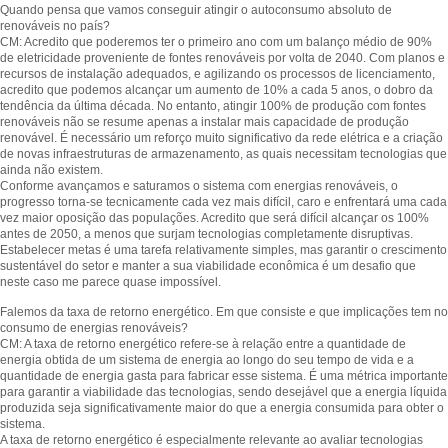
Quando pensa que vamos conseguir atingir o autoconsumo absoluto de
renováveis no país?
CM: Acredito que poderemos ter o primeiro ano com um balanço médio de 90%
de eletricidade proveniente de fontes renováveis por volta de 2040. Com planos e
recursos de instalação adequados, e agilizando os processos de licenciamento,
acredito que podemos alcançar um aumento de 10% a cada 5 anos, o dobro da
tendência da última década. No entanto, atingir 100% de produção com fontes
renováveis não se resume apenas a instalar mais capacidade de produção
renovável. É necessário um reforço muito significativo da rede elétrica e a criação
de novas infraestruturas de armazenamento, as quais necessitam tecnologias que
ainda não existem.
Conforme avançamos e saturamos o sistema com energias renováveis, o
progresso torna-se tecnicamente cada vez mais difícil, caro e enfrentará uma cada
vez maior oposição das populações. Acredito que será difícil alcançar os 100%
antes de 2050, a menos que surjam tecnologias completamente disruptivas.
Estabelecer metas é uma tarefa relativamente simples, mas garantir o crescimento
sustentável do setor e manter a sua viabilidade econômica é um desafio que
neste caso me parece quase impossível.
Falemos da taxa de retorno energético. Em que consiste e que implicações tem no
consumo de energias renováveis?
CM: A taxa de retorno energético refere-se à relação entre a quantidade de
energia obtida de um sistema de energia ao longo do seu tempo de vida e a
quantidade de energia gasta para fabricar esse sistema. É uma métrica importante
para garantir a viabilidade das tecnologias, sendo desejável que a energia líquida
produzida seja significativamente maior do que a energia consumida para obter o
sistema.
A taxa de retorno energético é especialmente relevante ao avaliar tecnologias