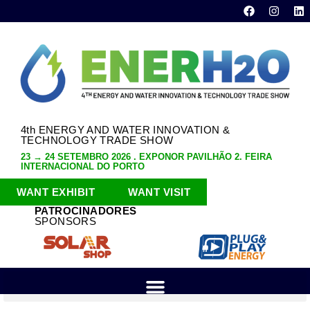
4th ENERGY AND WATER INNOVATION &
TECHNOLOGY TRADE SHOW
23 → 24 SETEMBRO 2026 . EXPONOR PAVILHÃO 2. FEIRA
INTERNACIONAL DO PORTO
WANT EXHIBIT
WANT VISIT
PATROCINADORES
SPONSORS