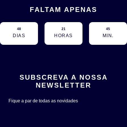
FALTAM APENAS
48
21
45
DIAS
HORAS
MIN.
SUBSCREVA A NOSSA
NEWSLETTER
Fique a par de todas as novidades