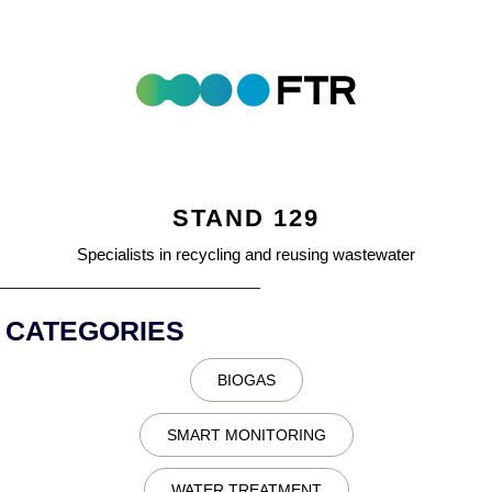
STAND 129
Specialists in recycling and reusing wastewater
CATEGORIES
BIOGAS
SMART MONITORING
WATER TREATMENT