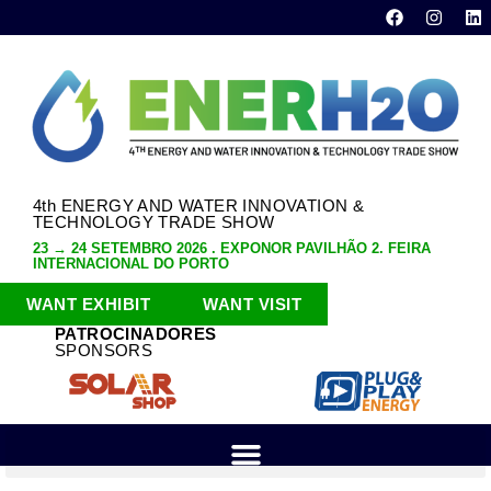
4th ENERGY AND WATER INNOVATION &
TECHNOLOGY TRADE SHOW
23 → 24 SETEMBRO 2026 . EXPONOR PAVILHÃO 2. FEIRA
INTERNACIONAL DO PORTO
WANT EXHIBIT
WANT VISIT
PATROCINADORES
SPONSORS