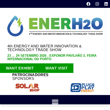
4th ENERGY AND WATER INNOVATION &
TECHNOLOGY TRADE SHOW
23 → 24 SETEMBRO 2026 . EXPONOR PAVILHÃO 2. FEIRA
INTERNACIONAL DO PORTO
WANT EXHIBIT
WANT VISIT
PATROCINADORES
SPONSORS