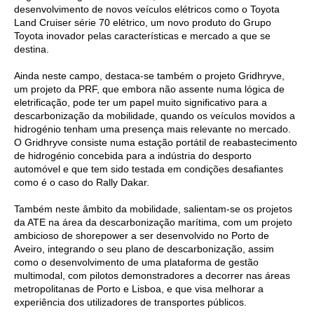
desenvolvimento de novos veículos elétricos como o Toyota
Land Cruiser série 70 elétrico, um novo produto do Grupo
Toyota inovador pelas características e mercado a que se
destina.
Ainda neste campo, destaca-se também o projeto Gridhryve,
um projeto da PRF, que embora não assente numa lógica de
eletrificação, pode ter um papel muito significativo para a
descarbonização da mobilidade, quando os veículos movidos a
hidrogénio tenham uma presença mais relevante no mercado.
O Gridhryve consiste numa estação portátil de reabastecimento
de hidrogénio concebida para a indústria do desporto
automóvel e que tem sido testada em condições desafiantes
como é o caso do Rally Dakar.
Também neste âmbito da mobilidade, salientam-se os projetos
da ATE na área da descarbonização marítima, com um projeto
ambicioso de shorepower a ser desenvolvido no Porto de
Aveiro, integrando o seu plano de descarbonização, assim
como o desenvolvimento de uma plataforma de gestão
multimodal, com pilotos demonstradores a decorrer nas áreas
metropolitanas de Porto e Lisboa, e que visa melhorar a
experiência dos utilizadores de transportes públicos.