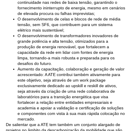
continuidade nas redes de baixa tensão, garantindo o
fornecimento ininterrupto de energia, mesmo em cenários
de elevada procura ou falhas imprevistas;
O desenvolvimento de celas e blocos de rede de média
tensão, sem SF6, que contribuem para um sistema
elétrico mais sustentável;
O desenvolvimento de transformadores inovadores de
grande potência e alta tensão, otimizados para a
produção de energia renovável, que fortalecem a
capacidade da rede em lidar com fontes de energia
limpa, tornando-a mais robusta e preparada para os
desafios do futuro.
Aumento da capacitação, colaboração e geração de valor
acrescentado: A ATE contribui também ativamente para
este objetivo, seja através de um work package
exclusivamente dedicado ao upskill e reskill de ativos,
seja através da criação de uma rede colaborativa de
laboratórios para a transição energética que visa
fortalecer a relação entre entidades empresariais e
academia e apoiar a validação e certificação de soluções
e componentes com vista à sua mais rápida colocação no
mercado.
De salientar que a ATE tem também um conjunto alargado de
projetos no âmbito da descarbonização da mobilidade que são