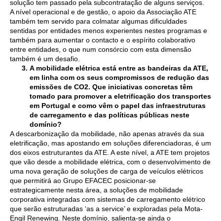
solução tem passado pela subcontratação de alguns serviços.
A nível operacional e de gestão, o apoio da Associação ATE
também tem servido para colmatar algumas dificuldades
sentidas por entidades menos experientes nestes programas e
também para aumentar o contacto e o espírito colaborativo
entre entidades, o que num consórcio com esta dimensão
também é um desafio.
A mobilidade elétrica está entre as bandeiras da ATE,
em linha com os seus
compromissos de redução das
emissões de CO2. Que iniciativas concretas têm
tomado para promover a eletrificação dos transportes
em Portugal e como vêm o papel das infraestruturas
de carregamento e das políticas públicas neste
domínio?
A descarbonização da mobilidade, não apenas através da sua
eletrificação, mas apostando em soluções diferenciadoras, é um
dos eixos estruturantes da ATE. A este nível, a ATE tem projetos
que vão desde a mobilidade elétrica, com o desenvolvimento de
uma nova geração de soluções de carga de veículos elétricos
que permitirá ao Grupo EFACEC posicionar-se
estrategicamente nesta área, a soluções de mobilidade
corporativa integradas com sistemas de carregamento elétrico
que serão estruturadas ‘as a service’ e exploradas pela Mota-
Engil Renewing. Neste domínio, salienta-se ainda o