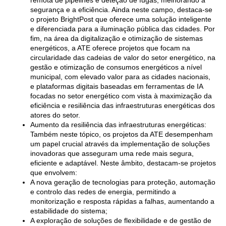
segurança e a eficiência. Ainda neste campo, destaca-se
o projeto BrightPost que oferece uma solução inteligente
e diferenciada para a iluminação pública das cidades. Por
fim, na área da digitalização e otimização de sistemas
energéticos, a ATE oferece projetos que focam na
circularidade das cadeias de valor do setor energético, na
gestão e otimização de consumos energéticos a nível
municipal, com elevado valor para as cidades nacionais,
e plataformas digitais baseadas em ferramentas de IA
focadas no setor energético com vista à maximização da
eficiência e resiliência das infraestruturas energéticas dos
atores do setor.
Aumento da resiliência das infraestruturas energéticas:
Também neste tópico, os projetos da ATE desempenham
um papel crucial através da implementação de soluções
inovadoras que asseguram uma rede mais segura,
eficiente e adaptável. Neste âmbito, destacam-se projetos
que envolvem:
A nova geração de tecnologias para proteção, automação
e controlo das redes de energia, permitindo a
monitorização e resposta rápidas a falhas, aumentando a
estabilidade do sistema;
A exploração de soluções de flexibilidade e de gestão de