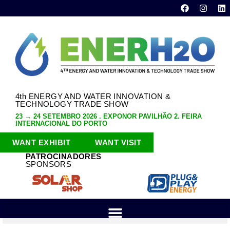
4th ENERGY AND WATER INNOVATION &
TECHNOLOGY TRADE SHOW
23 → 24 SETEMBRO 2026 . EXPONOR PAVILHÃO 2. FEIRA
INTERNACIONAL DO PORTO
WANT EXHIBIT
WANT VISIT
PATROCINADORES
SPONSORS