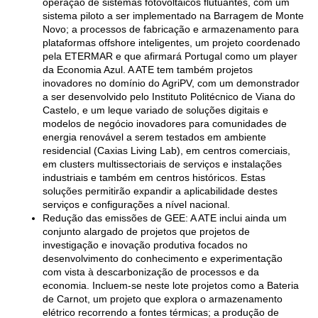
operação de sistemas fotovoltaicos flutuantes, com um
sistema piloto a ser implementado na Barragem de Monte
Novo; a processos de fabricação e armazenamento para
plataformas offshore inteligentes, um projeto coordenado
pela ETERMAR e que afirmará Portugal como um player
da Economia Azul. A ATE tem também projetos
inovadores no domínio do AgriPV, com um demonstrador
a ser desenvolvido pelo Instituto Politécnico de Viana do
Castelo, e um leque variado de soluções digitais e
modelos de negócio inovadores para comunidades de
energia renovável a serem testados em ambiente
residencial (Caxias Living Lab), em centros comerciais,
em clusters multissectoriais de serviços e instalações
industriais e também em centros históricos. Estas
soluções permitirão expandir a aplicabilidade destes
serviços e configurações a nível nacional.
Redução das emissões de GEE: A ATE inclui ainda um
conjunto alargado de projetos que projetos de
investigação e inovação produtiva focados no
desenvolvimento do conhecimento e experimentação
com vista à descarbonização de processos e da
economia. Incluem-se neste lote projetos como a Bateria
de Carnot, um projeto que explora o armazenamento
elétrico recorrendo a fontes térmicas; a produção de