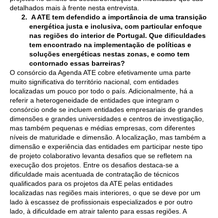
detalhados mais à frente nesta entrevista.
A ATE tem defendido a importância de uma transição
energética justa e inclusiva, com particular enfoque
nas regiões do interior de Portugal. Que dificuldades
tem encontrado na implementação de políticas e
soluções energéticas nestas zonas, e como tem
contornado essas barreiras?
O consórcio da Agenda ATE cobre efetivamente uma parte
muito significativa do território nacional, com entidades
localizadas um pouco por todo o país. Adicionalmente, há a
referir a heterogeneidade de entidades que integram o
consórcio onde se incluem entidades empresariais de grandes
dimensões e grandes universidades e centros de investigação,
mas também pequenas e médias empresas, com diferentes
níveis de maturidade e dimensão. A localização, mas também a
dimensão e experiência das entidades em participar neste tipo
de projeto colaborativo levanta desafios que se refletem na
execução dos projetos. Entre os desafios destaca-se a
dificuldade mais acentuada de contratação de técnicos
qualificados para os projetos da ATE pelas entidades
localizadas nas regiões mais interiores, o que se deve por um
lado à escassez de profissionais especializados e por outro
lado, à dificuldade em atrair talento para essas regiões. A