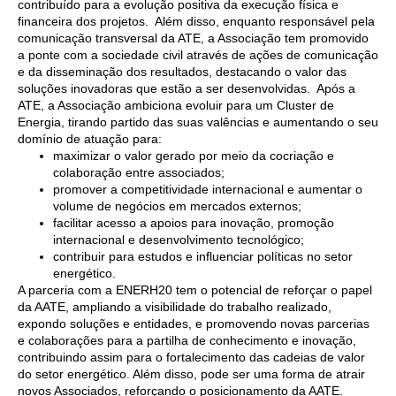
contribuído para a evolução positiva da execução física e
financeira dos projetos. Além disso, enquanto responsável pela
comunicação transversal da ATE, a Associação tem promovido
a ponte com a sociedade civil através de ações de comunicação
e da disseminação dos resultados, destacando o valor das
soluções inovadoras que estão a ser desenvolvidas. Após a
ATE, a Associação ambiciona evoluir para um Cluster de
Energia, tirando partido das suas valências e aumentando o seu
domínio de atuação para:
maximizar o valor gerado por meio da cocriação e
colaboração entre associados;
promover a competitividade internacional e aumentar o
volume de negócios em mercados externos;
facilitar acesso a apoios para inovação, promoção
internacional e desenvolvimento tecnológico;
contribuir para estudos e influenciar políticas no setor
energético.
A parceria com a ENERH20 tem o potencial de reforçar o papel
da AATE, ampliando a visibilidade do trabalho realizado,
expondo soluções e entidades, e promovendo novas parcerias
e colaborações para a partilha de conhecimento e inovação,
contribuindo assim para o fortalecimento das cadeias de valor
do setor energético. Além disso, pode ser uma forma de atrair
novos Associados, reforçando o posicionamento da AATE.