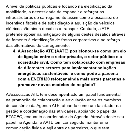
A nível de políticas públicas e focando na eletrificação da
mobilidade, a necessidade de expandir e reforçar as
infraestruturas de carregamento assim como a escassez de
incentivos fiscais e de subsidiação à aquisição de veículos
elétricos são ainda desafios a transpor. Contudo, a ATE
pretende apoiar na mitigação de alguns destes desafios através
do fomento à eletrificação de frotas corporativas e ao reforço
das alternativas de carregamento.
A Associação ATE (AATE) posicionou-se como um elo
de ligação entre o setor privado, o setor público e a
sociedade civil. Como têm colaborado com empresas
de diferentes setores para implementar soluções
energéticas sustentáveis, e como pode a parceria
com a ENERH20 reforçar ainda mais estas parcerias e
promover novos modelos de negócio?
A Associação ATE tem desempenhado um papel fundamental
na promoção da colaboração e articulação entre os membros
do consórcio da Agenda ATE, atuando como um facilitador na
gestão e coordenação das atividades, apoiando o papel da
EFACEC, enquanto coordenador da Agenda. Através deste seu
papel na Agenda, a AATE tem conseguido manter uma
comunicação fluida e ágil entre os parceiros, o que tem