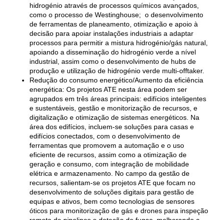
hidrogénio através de processos químicos avançados,
como o processo de Westinghouse; o desenvolvimento
de ferramentas de planeamento, otimização e apoio à
decisão para apoiar instalações industriais a adaptar
processos para permitir a mistura hidrogénio/gás natural,
apoiando a disseminação do hidrogénio verde a nível
industrial, assim como o desenvolvimento de hubs de
produção e utilização de hidrogénio verde multi-offtaker.
Redução do consumo energético/Aumento da eficiência
energética: Os projetos ATE nesta área podem ser
agrupados em três áreas principais: edifícios inteligentes
e sustentáveis, gestão e monitorização de recursos, e
digitalização e otimização de sistemas energéticos. Na
área dos edifícios, incluem-se soluções para casas e
edifícios conectados, com o desenvolvimento de
ferramentas que promovem a automação e o uso
eficiente de recursos, assim como a otimização de
geração e consumo, com integração de mobilidade
elétrica e armazenamento. No campo da gestão de
recursos, salientam-se os projetos ATE que focam no
desenvolvimento de soluções digitais para gestão de
equipas e ativos, bem como tecnologias de sensores
óticos para monitorização de gás e drones para inspeção
remota de pipelines e deteção de fugas, melhorando a