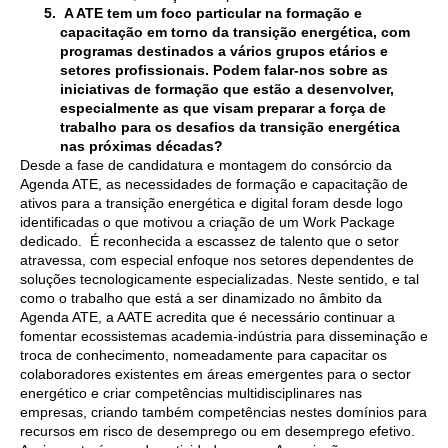
A ATE tem um foco particular na formação e
capacitação em torno da transição energética, com
programas destinados a vários grupos etários e
setores profissionais. Podem falar-nos sobre as
iniciativas de formação que estão a desenvolver,
especialmente as que visam preparar a força de
trabalho para os desafios da transição energética
nas próximas décadas?
Desde a fase de candidatura e montagem do consórcio da
Agenda ATE, as necessidades de formação e capacitação de
ativos para a transição energética e digital foram desde logo
identificadas o que motivou a criação de um Work Package
dedicado. É reconhecida a escassez de talento que o setor
atravessa, com especial enfoque nos setores dependentes de
soluções tecnologicamente especializadas. Neste sentido, e tal
como o trabalho que está a ser dinamizado no âmbito da
Agenda ATE, a AATE acredita que é necessário continuar a
fomentar ecossistemas academia-indústria para disseminação e
troca de conhecimento, nomeadamente para capacitar os
colaboradores existentes em áreas emergentes para o sector
energético e criar competências multidisciplinares nas
empresas, criando também competências nestes domínios para
recursos em risco de desemprego ou em desemprego efetivo.