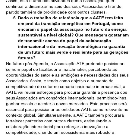
Assim, esta é uma das atividades que a Associação quer
continuar a dinamizar no seio dos seus Associados e tirando
partido também da proximidade com outros clusters.
Dado o trabalho de referência que a AATE tem feito
em prol da transição energética em Portugal, como
encaram o papel da associação no futuro da energia
sustentável a nível global? Que mensagem gostariam
de transmitir acerca do papel da colaboração
internacional e da inovação tecnológica na garantia
de um futuro mais verde e resiliente para as gerações
futuras?
No futuro pós-Agenda, a Associação ATE pretende posicionar-
se num papel de facilitador e matchmaker, percebendo as
oportunidades do setor e as ambições e necessidades dos seus
Associados. Assim, e tendo como objetivo o aumento da
competitividade do setor no cenário nacional e internacional, a
AATE vai reunir esforços para procurar garantir a presença dos
seus Associados em consórcios internacionais, permitindo-lhes
ganhar escala e aceder a novos mercados. Este processo será
essencial para posicionar as entidades AATE como relevante no
contexto global. Simultaneamente, a AATE também procurará
fortalecer parcerias com outros clusters, estimulando a
colaboração intersetorial para reforçar a inovação e a
competitividade, criando um ecossistema mais robusto e