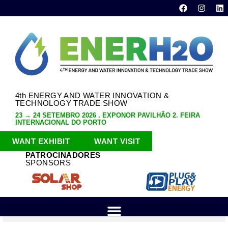
4th ENERGY AND WATER INNOVATION &
TECHNOLOGY TRADE SHOW
23 → 24 SETEMBRO 2026 . EXPONOR PAVILHÃO 2. FEIRA
INTERNACIONAL DO PORTO
WANT EXHIBIT
WANT VISIT
PATROCINADORES
SPONSORS