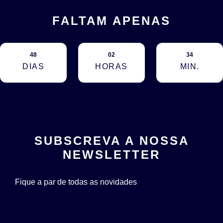
FALTAM APENAS
48
02
34
DIAS
HORAS
MIN.
SUBSCREVA A NOSSA
NEWSLETTER
Fique a par de todas as novidades