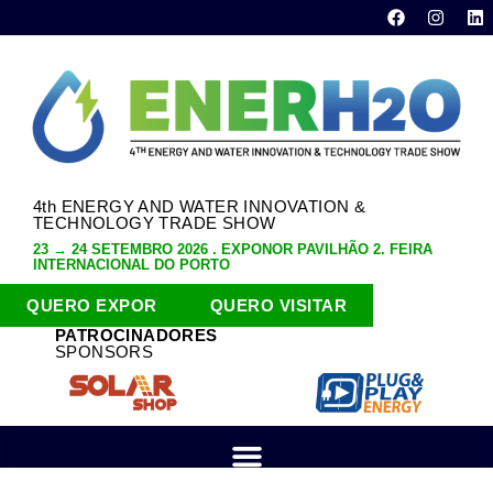
4th ENERGY AND WATER INNOVATION &
TECHNOLOGY TRADE SHOW
23 → 24 SETEMBRO 2026 . EXPONOR PAVILHÃO 2. FEIRA
INTERNACIONAL DO PORTO
QUERO EXPOR
QUERO VISITAR
PATROCINADORES
SPONSORS