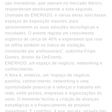
ups inovadoras, que operam no mercado ibérico,
responderam positivamente a esta segunda
chamada do ENERH2O, e várias delas solicitaram
espaços de exposição maiores, para
apresentarem as suas soluções tecnológicas e
novidades. O evento regista um crescimento
orgânico de cerca de 40% e esperamos que isso
se reflita também no índice de visitação,
constituído por profissionais”, sublinha Filipe
Gomes, diretor da OnEvents.
ENERH2O: um espaço de negócio, networking e
conhecimento
A feira é, enfatiza, um “espaço de negócio,
partilha, conhecimento, networking e uma
oportunidade potenciar e reforçar o trabalho em
rede, entre peritos, empresas e organizações do
setor. O momento facilita a criação de alianças
estratégicas e o financiamento de projetos
inovadores. E contribui, à sua escala, através das