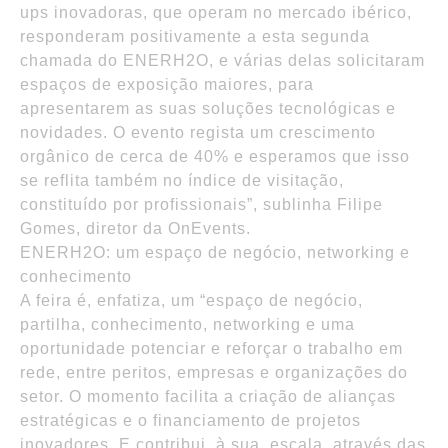
ups inovadoras, que operam no mercado ibérico,
responderam positivamente a esta segunda
chamada do ENERH2O, e várias delas solicitaram
espaços de exposição maiores, para
apresentarem as suas soluções tecnológicas e
novidades. O evento regista um crescimento
orgânico de cerca de 40% e esperamos que isso
se reflita também no índice de visitação,
constituído por profissionais”, sublinha Filipe
Gomes, diretor da OnEvents.
ENERH2O: um espaço de negócio, networking e
conhecimento
A feira é, enfatiza, um “espaço de negócio,
partilha, conhecimento, networking e uma
oportunidade potenciar e reforçar o trabalho em
rede, entre peritos, empresas e organizações do
setor. O momento facilita a criação de alianças
estratégicas e o financiamento de projetos
inovadores. E contribui, à sua escala, através das