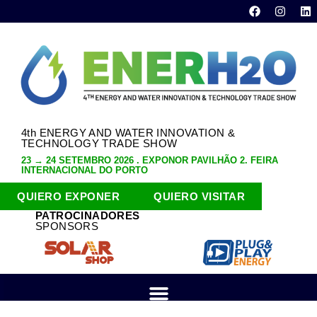
4th ENERGY AND WATER INNOVATION &
TECHNOLOGY TRADE SHOW
23 → 24 SETEMBRO 2026 . EXPONOR PAVILHÃO 2. FEIRA
INTERNACIONAL DO PORTO
QUIERO EXPONER
QUIERO VISITAR
PATROCINADORES
SPONSORS