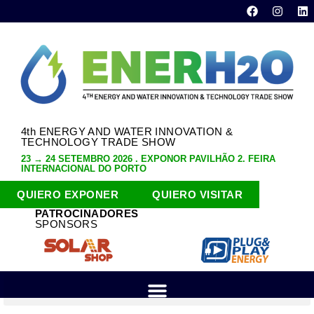
4th ENERGY AND WATER INNOVATION &
TECHNOLOGY TRADE SHOW
23 → 24 SETEMBRO 2026 . EXPONOR PAVILHÃO 2. FEIRA
INTERNACIONAL DO PORTO
QUIERO EXPONER
QUIERO VISITAR
PATROCINADORES
SPONSORS