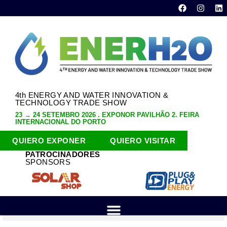
4th ENERGY AND WATER INNOVATION &
TECHNOLOGY TRADE SHOW
23 → 24 SETEMBRO 2026 . EXPONOR PAVILHÃO 2. FEIRA
INTERNACIONAL DO PORTO
QUIERO EXPONER
QUIERO VISITAR
PATROCINADORES
SPONSORS