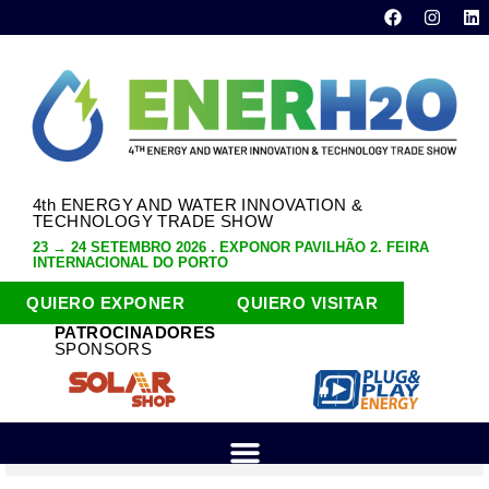
4th ENERGY AND WATER INNOVATION &
TECHNOLOGY TRADE SHOW
23 → 24 SETEMBRO 2026 . EXPONOR PAVILHÃO 2. FEIRA
INTERNACIONAL DO PORTO
QUIERO EXPONER
QUIERO VISITAR
PATROCINADORES
SPONSORS