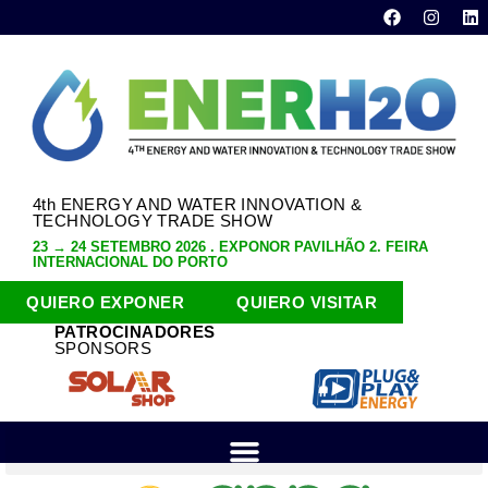
4th ENERGY AND WATER INNOVATION &
TECHNOLOGY TRADE SHOW
23 → 24 SETEMBRO 2026 . EXPONOR PAVILHÃO 2. FEIRA
INTERNACIONAL DO PORTO
QUIERO EXPONER
QUIERO VISITAR
PATROCINADORES
SPONSORS