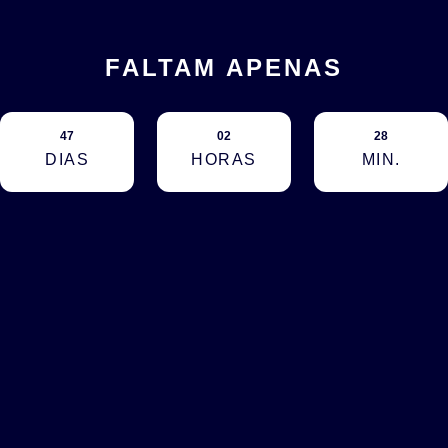
FALTAM APENAS
47
02
28
DIAS
HORAS
MIN.