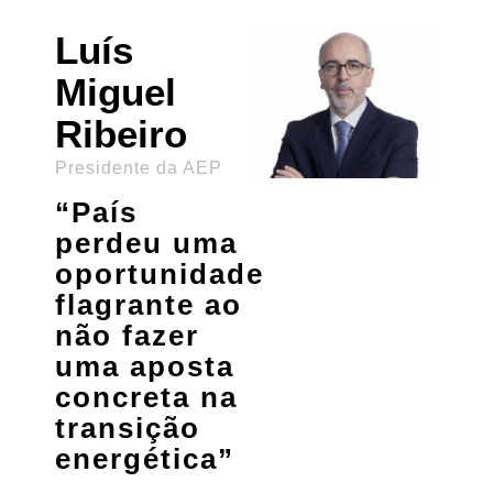
Luís
Miguel
Ribeiro
Presidente da AEP
“País
perdeu uma
oportunidade
flagrante ao
não fazer
uma aposta
concreta na
transição
energética”