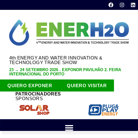
4th ENERGY AND WATER INNOVATION &
TECHNOLOGY TRADE SHOW
23 → 24 SETEMBRO 2026 . EXPONOR PAVILHÃO 2. FEIRA
INTERNACIONAL DO PORTO
QUIERO EXPONER
QUIERO VISITAR
PATROCINADORES
SPONSORS