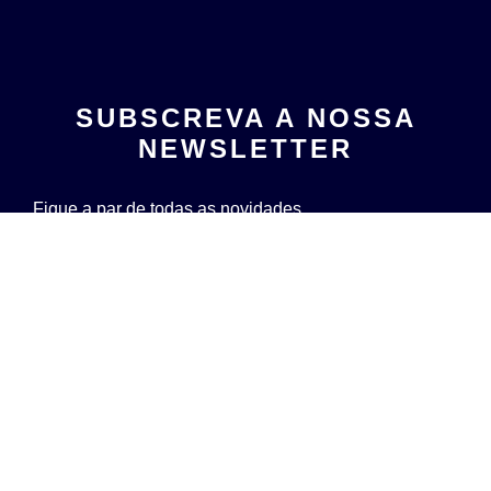
SUBSCREVA A NOSSA
NEWSLETTER
Fique a par de todas as novidades