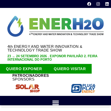
4th ENERGY AND WATER INNOVATION &
TECHNOLOGY TRADE SHOW
23 → 24 SETEMBRO 2026 . EXPONOR PAVILHÃO 2. FEIRA
INTERNACIONAL DO PORTO
QUIERO EXPONER
QUIERO VISITAR
PATROCINADORES
SPONSORS