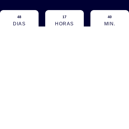
48
17
40
DIAS
HORAS
MIN.