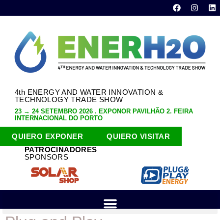
4th ENERGY AND WATER INNOVATION &
TECHNOLOGY TRADE SHOW
23 → 24 SETEMBRO 2026 . EXPONOR PAVILHÃO 2. FEIRA
INTERNACIONAL DO PORTO
QUIERO EXPONER
QUIERO VISITAR
PATROCINADORES
SPONSORS