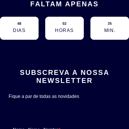
FALTAM APENAS
48
02
35
DIAS
HORAS
MIN.
SUBSCREVA A NOSSA
NEWSLETTER
Fique a par de todas as novidades