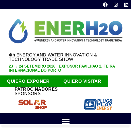
4th ENERGY AND WATER INNOVATION &
TECHNOLOGY TRADE SHOW
23 → 24 SETEMBRO 2026 . EXPONOR PAVILHÃO 2. FEIRA
INTERNACIONAL DO PORTO
QUIERO EXPONER
QUIERO VISITAR
PATROCINADORES
SPONSORS