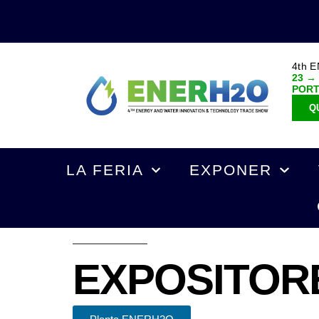
4th 
23 →
POR
Q
LA FERIA
EXPONER
EXPOSITOR