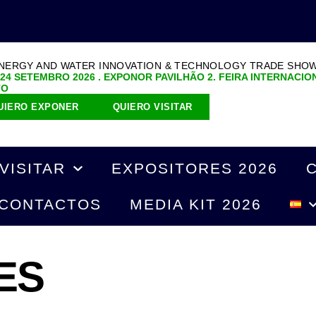
ENERGY AND WATER INNOVATION & TECHNOLOGY TRADE SHO
 24 SETEMBRO 2026 . EXPONOR PAVILHÃO 2. FEIRA INTERNACIO
TO
UIERO EXPONER
QUIERO VISITAR
VISITAR
EXPOSITORES 2026
CONTACTOS
MEDIA KIT 2026
ES