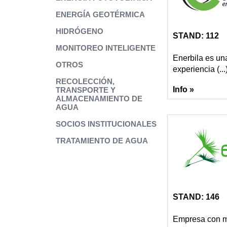
ENERGÍA GEOTÉRMICA
HIDRÓGENO
STAND: 112
MONITOREO INTELIGENTE
Enerbila es u
OTROS
experiencia (...
RECOLECCIÓN,
Info »
TRANSPORTE Y
ALMACENAMIENTO DE
AGUA
SOCIOS INSTITUCIONALES
TRATAMIENTO DE AGUA
STAND: 146
Empresa con má