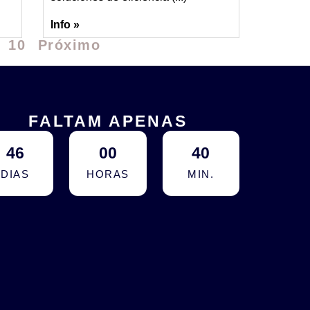
Info »
10
Próximo
FALTAM APENAS
46
00
40
DIAS
HORAS
MIN.