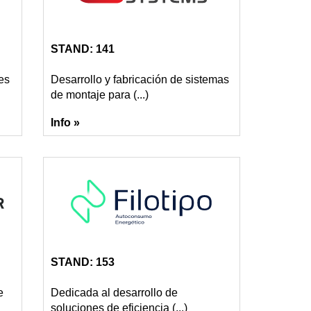
STAND: 141
es
Desarrollo y fabricación de sistemas
de montaje para (...)
Info »
STAND: 153
e
Dedicada al desarrollo de
soluciones de eficiencia (...)