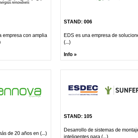
STAND: 006
na empresa con amplia
EDS es una empresa de solucion
)
(...)
Info »
STAND: 105
Desarrollo de sistemas de montaj
s de 20 años en (...)
inteligentes para (...)