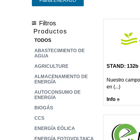
Planta ENERH2O
Filtros
Productos
TODOS
ABASTECIMIENTO DE
AGUA
AGRICULTURE
STAND: 132b
ALMACENAMIENTO DE
Nuestro campo 
ENERGÍA
en (...)
AUTOCONSUMO DE
ENERGÍA
Info »
BIOGÁS
CCS
ENERGÍA EÓLICA
ENERGÍA FOTOVOLTAICA