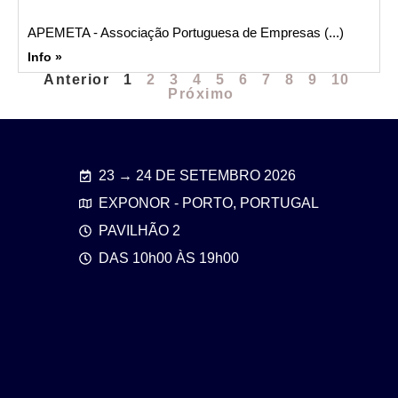
APEMETA - Associação Portuguesa de Empresas (...)
Info »
Anterior
1
2
3
4
5
6
7
8
9
10
Próximo
23 → 24 DE SETEMBRO 2026
EXPONOR - PORTO, PORTUGAL
PAVILHÃO 2
DAS 10h00 ÀS 19h00