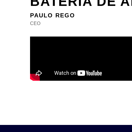
BATERIA DE 
PAULO REGO
CEO