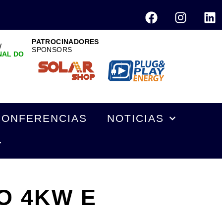
PATROCINADORES
W
SPONSORS
NAL DO
CONFERENCIAS
NOTICIAS
O 4KW E