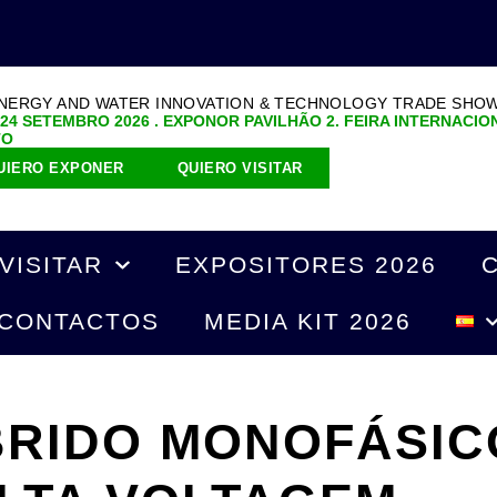
ENERGY AND WATER INNOVATION & TECHNOLOGY TRADE SHO
 24 SETEMBRO 2026 . EXPONOR PAVILHÃO 2. FEIRA INTERNACIO
TO
UIERO EXPONER
QUIERO VISITAR
VISITAR
EXPOSITORES 2026
CONTACTOS
MEDIA KIT 2026
BRIDO MONOFÁSIC