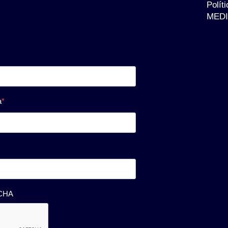
Polít
MEDI