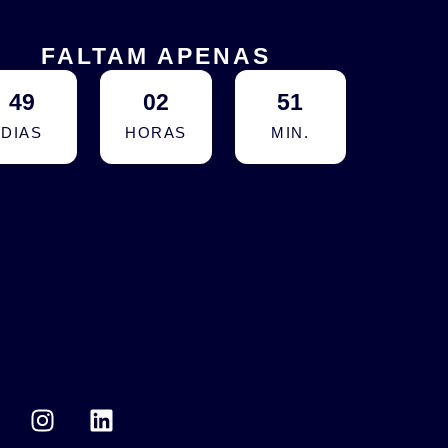
FALTAM APENAS
49
02
51
DIAS
HORAS
MIN.