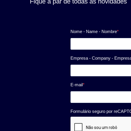
Fique a par de todas as novidades