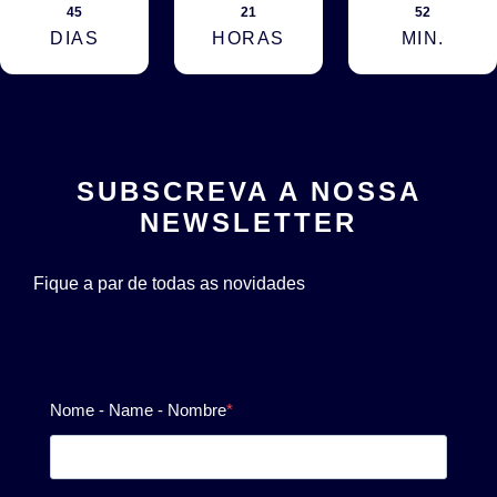
45
21
52
DIAS
HORAS
MIN.
SUBSCREVA A NOSSA
NEWSLETTER
Fique a par de todas as novidades