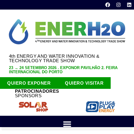
4th ENERGY AND WATER INNOVATION &
TECHNOLOGY TRADE SHOW
23 → 24 SETEMBRO 2026 . EXPONOR PAVILHÃO 2. FEIRA
INTERNACIONAL DO PORTO
QUIERO EXPONER
QUIERO VISITAR
PATROCINADORES
SPONSORS