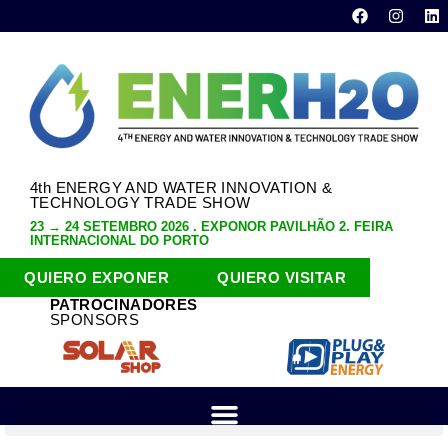
4th ENERGY AND WATER INNOVATION &
TECHNOLOGY TRADE SHOW
23 → 24 SETEMBRO 2026 . EXPONOR PAVILHÃO 2. FEIRA
INTERNACIONAL DO PORTO
QUIERO EXPONER
QUIERO VISITAR
PATROCINADORES
SPONSORS