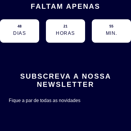
FALTAM APENAS
48
21
55
DIAS
HORAS
MIN.
SUBSCREVA A NOSSA
NEWSLETTER
Fique a par de todas as novidades