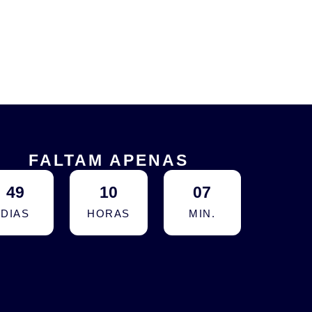
FALTAM APENAS
49
10
07
DIAS
HORAS
MIN.