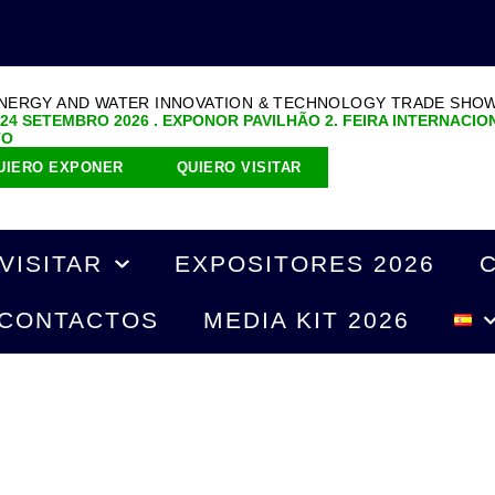
ENERGY AND WATER INNOVATION & TECHNOLOGY TRADE SHO
 24 SETEMBRO 2026 . EXPONOR PAVILHÃO 2. FEIRA INTERNACIO
TO
UIERO EXPONER
QUIERO VISITAR
VISITAR
EXPOSITORES 2026
CONTACTOS
MEDIA KIT 2026