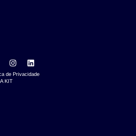
ica de Privacidade
A KIT