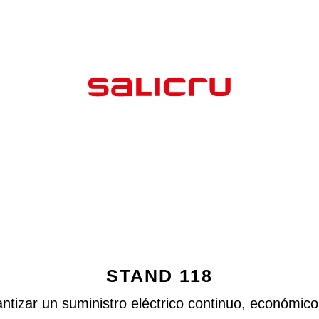
STAND 118
rantizar un suministro eléctrico continuo, económi