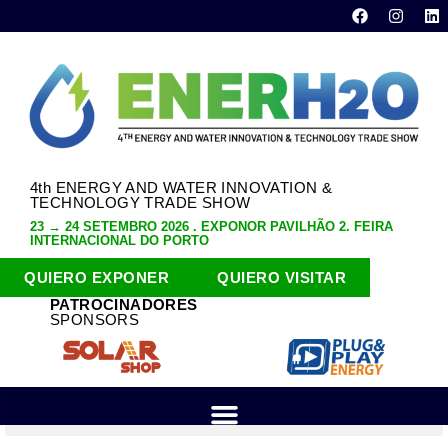
4th ENERGY AND WATER INNOVATION &
TECHNOLOGY TRADE SHOW
23 → 24 SETEMBRO 2026 . EXPONOR PAVILHÃO 2. FEIRA
INTERNACIONAL DO PORTO
QUIERO EXPONER
QUIERO VISITAR
PATROCINADORES
SPONSORS